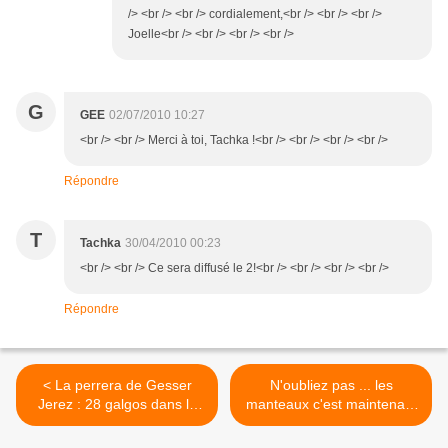
/> <br /> <br /> cordialement,<br /> <br /> <br />
Joelle<br /> <br /> <br /> <br />
G
GEE
02/07/2010 10:27
<br /> <br /> Merci à toi, Tachka !<br /> <br /> <br /> <br />
Répondre
T
Tachka
30/04/2010 00:23
<br /> <br /> Ce sera diffusé le 2!<br /> <br /> <br /> <br />
Répondre
< La perrera de Gesser
N'oubliez pas ... les
Jerez : 28 galgos dans le
manteaux c'est maintenant
couloir de la mort
>