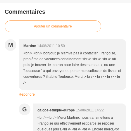
Commentaires
Ajouter un commentaire
M
Martine
14/08/2011 10:50
<br /> <br /> bonjour, je n'arrive pas à contacter Françoise,
problème de vacances certainement.<br /> <br /> <br /> où
puis-je trouver le patron pour faire des manteaux, ou une
"couseuse " à qui envoyer ou porter mes collectes de tissus et
couvertures ? j'habite Toulouse. Merci .<br /> <br /> <br /> <br
/>
Répondre
G
galgos-ethique-europe
15/08/2011 14:22
<br /> <br /> Merci Martine, nous transmettons à
Françoise qui effectivement est partie se reposer
quelques jours.<br /> <br /> <br /> Encore merci,<br