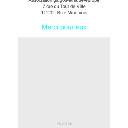
Association galgos-ethique-europe
7 rue du Tour de Ville
11120 - Bize Minervois
Merci pour eux
Publicité